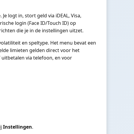
 logt in, stort geld via iDEAL, Visa,
ische login (Face ID/Touch ID) op
ten die je in de instellingen uitzet.
 volatiliteit en speltype. Het menu bevat een
elde limieten gelden direct voor het
 uitbetalen via telefoon, en voor
ij
Instellingen
.