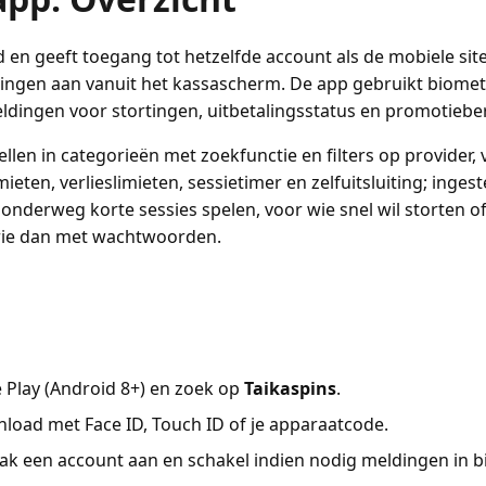
n geeft toegang tot hetzelfde account als de mobiele site. Je
lingen aan vanuit het kassascherm. De app gebruikt biometr
ingen voor stortingen, uitbetalingsstatus en promotieberich
pellen in categorieën met zoekfunctie en filters op provider,
eten, verlieslimieten, sessietimer en zelfuitsluiting; ingest
onderweg korte sessies spelen, voor wie snel wil storten of
trie dan met wachtwoorden.
 Play (Android 8+) en zoek op
Taikaspins
.
load met Face ID, Touch ID of je apparaatcode.
 maak een account aan en schakel indien nodig meldingen in b