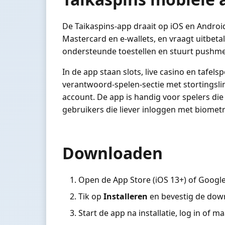
De Taikaspins-app draait op iOS en Android e
Mastercard en e-wallets, en vraagt uitbeta
ondersteunde toestellen en stuurt pushmeld
In de app staan slots, live casino en tafels
verantwoord-spelen-sectie met stortingslimi
account. De app is handig voor spelers die 
gebruikers die liever inloggen met biome
Downloaden
Open de App Store (iOS 13+) of Google
Tik op
Installeren
en bevestig de down
Start de app na installatie, log in of