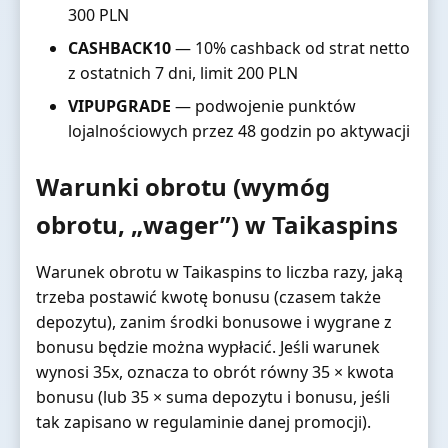
300 PLN
CASHBACK10
— 10% cashback od strat netto
z ostatnich 7 dni, limit 200 PLN
VIPUPGRADE
— podwojenie punktów
lojalnościowych przez 48 godzin po aktywacji
Warunki obrotu (wymóg
obrotu, „wager”) w Taikaspins
Warunek obrotu w Taikaspins to liczba razy, jaką
trzeba postawić kwotę bonusu (czasem także
depozytu), zanim środki bonusowe i wygrane z
bonusu będzie można wypłacić. Jeśli warunek
wynosi 35x, oznacza to obrót równy 35 × kwota
bonusu (lub 35 × suma depozytu i bonusu, jeśli
tak zapisano w regulaminie danej promocji).