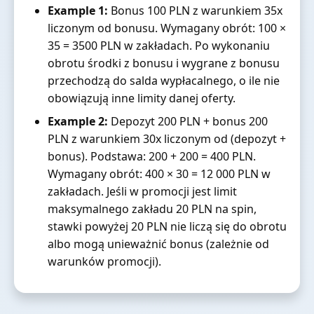
Example 1:
Bonus 100 PLN z warunkiem 35x
liczonym od bonusu. Wymagany obrót: 100 ×
35 = 3500 PLN w zakładach. Po wykonaniu
obrotu środki z bonusu i wygrane z bonusu
przechodzą do salda wypłacalnego, o ile nie
obowiązują inne limity danej oferty.
Example 2:
Depozyt 200 PLN + bonus 200
PLN z warunkiem 30x liczonym od (depozyt +
bonus). Podstawa: 200 + 200 = 400 PLN.
Wymagany obrót: 400 × 30 = 12 000 PLN w
zakładach. Jeśli w promocji jest limit
maksymalnego zakładu 20 PLN na spin,
stawki powyżej 20 PLN nie liczą się do obrotu
albo mogą unieważnić bonus (zależnie od
warunków promocji).