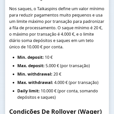
Nos saques, o Taikaspins define um valor mínimo
para reduzir pagamentos muito pequenos e usa
um limite máximo por transação para padronizar
a fila de processamento. O saque mínimo é 20 €,
o máximo por transação é 4.000 €, e o limite
diário soma depósitos e saques em um teto
único de 10.000 € por conta.
Min. deposit:
10 €
Max. deposit:
5.000 € (por transação)
Min. withdrawal:
20 €
Max. withdrawal:
4.000 € (por transação)
Daily limit:
10.000 € (por conta, somando
depósitos e saques)
Condições De Rollover (Wager)