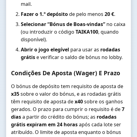
mail.
Fazer o 1.º depósito
de pelo menos
20 €
.
Selecionar “Bónus de Boas-vindas”
no caixa
(ou introduzir o código
TAIKA100
, quando
disponível).
Abrir o jogo elegível
para usar as
rodadas
grátis
e verificar o saldo de bónus no lobby.
Condições De Aposta (Wager) E Prazo
O bónus de depósito tem requisito de aposta de
x35
sobre o valor do bónus, e as rodadas grátis
têm requisito de aposta de
x40
sobre os ganhos
gerados. O prazo para cumprir o requisito é de
7
dias
a partir do crédito do bónus; as
rodadas
grátis expiram em 24 horas
após cada lote ser
atribuído. O limite de aposta enquanto o bónus