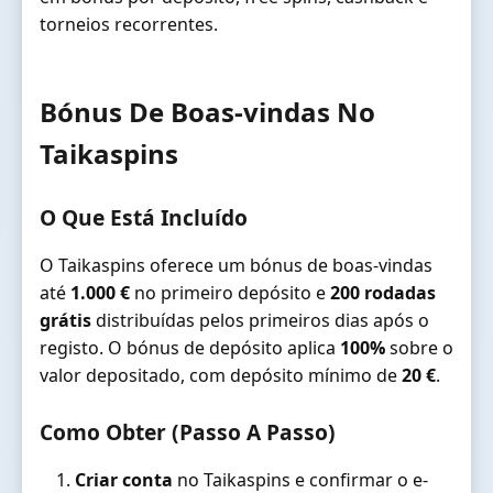
torneios recorrentes.
Bónus De Boas-vindas No
Taikaspins
O Que Está Incluído
O Taikaspins oferece um bónus de boas-vindas
até
1.000 €
no primeiro depósito e
200 rodadas
grátis
distribuídas pelos primeiros dias após o
registo. O bónus de depósito aplica
100%
sobre o
valor depositado, com depósito mínimo de
20 €
.
Como Obter (Passo A Passo)
Criar conta
no Taikaspins e confirmar o e-