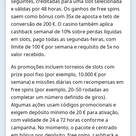
seguintes, creditadas para uma slot selecionada
e válidas por 48 horas. Os ganhos de free spins
saem como bónus com 35x de aposta e teto de
conversão de 200 €. O casino também aplica
cashback semanal de 10% sobre perdas líquidas
em slots, pago todas as segundas-feiras, com
limite de 100 € por semana e requisito de 5x no
valor recebido.
As promoções incluem torneios de slots com
prize pool fixo (por exemplo, 10.000 € por
semana) e missões diárias com recompensas em
free spins (por exemplo, 20–50 rodadas ao
completar um número definido de giros).
Algumas ações usam códigos promocionais e
exigem depósito mínimo de 20 € para ativação,
com validade de 24 a 72 horas conforme a
campanha. No momento, o pacote é centrado
em bónus por depósito, free spins, cashback e