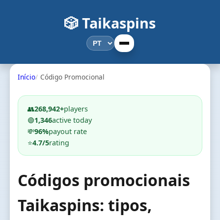
🎲 Taikaspins
Início
Código Promocional
👥
268,942+
players
🟢
1,346
active today
💸
96%
payout rate
⭐
4.7/5
rating
Códigos promocionais
Taikaspins: tipos,