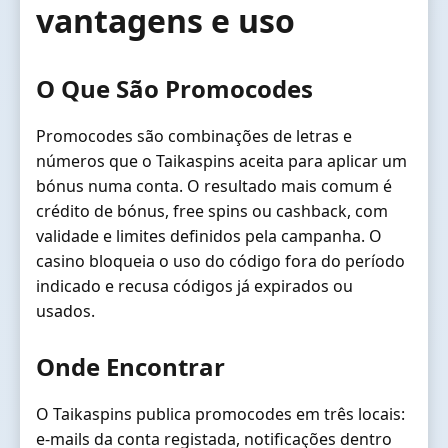
vantagens e uso
O Que São Promocodes
Promocodes são combinações de letras e
números que o Taikaspins aceita para aplicar um
bónus numa conta. O resultado mais comum é
crédito de bónus, free spins ou cashback, com
validade e limites definidos pela campanha. O
casino bloqueia o uso do código fora do período
indicado e recusa códigos já expirados ou
usados.
Onde Encontrar
O Taikaspins publica promocodes em três locais:
e-mails da conta registada, notificações dentro