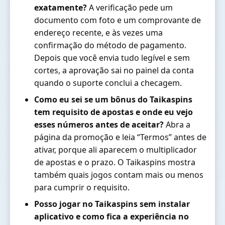
exatamente?
A verificação pede um
documento com foto e um comprovante de
endereço recente, e às vezes uma
confirmação do método de pagamento.
Depois que você envia tudo legível e sem
cortes, a aprovação sai no painel da conta
quando o suporte conclui a checagem.
Como eu sei se um bônus do Taikaspins
tem requisito de apostas e onde eu vejo
esses números antes de aceitar?
Abra a
página da promoção e leia “Termos” antes de
ativar, porque ali aparecem o multiplicador
de apostas e o prazo. O Taikaspins mostra
também quais jogos contam mais ou menos
para cumprir o requisito.
Posso jogar no Taikaspins sem instalar
aplicativo e como fica a experiência no