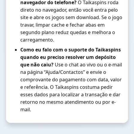
navegador do telefone?
O Taikaspins roda
direto no navegador, então você entra pelo
site e abre os jogos sem download. Se o jogo
travar, limpar cache e fechar abas em
segundo plano reduz quedas e melhora o
carregamento.
Como eu falo com o suporte do Taikaspins
quando eu preciso resolver um depósito
que não caiu?
Use o chat ao vivo ou o e-mail
na página “Ajuda/Contactos” e envie o
comprovante do pagamento com data, valor
e referência. O Taikaspins costuma pedir
esses dados para localizar a transação e dar
retorno no mesmo atendimento ou por e-
mail.