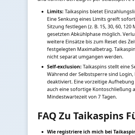
Limits:
Taikaspins bietet Einzahlungsli
Eine Senkung eines Limits greift sofor
Sitzung festlegen (z. B. 15, 30, 60, 12
gesetzten Abkühlphase möglich. Verlust
weitere Einsätze bis zum Reset des Ze
festgelegten Maximalbetrag. Taikaspin
nicht separat umgangen werden.
Self-exclusion:
Taikaspins stellt eine 
Während der Selbstsperre sind Login,
deaktiviert. Eine vorzeitige Aufhebung 
auch eine sofortige Kontoschließung a
Mindestwartezeit von 7 Tagen.
FAQ Zu Taikaspins F
Wie registriere ich mich bei Taikasp