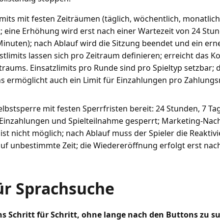
mits mit festen Zeiträumen (täglich, wöchentlich, monatlic
t; eine Erhöhung wird erst nach einer Wartezeit von 24 Stund
0 Minuten); nach Ablauf wird die Sitzung beendet und ein erne
limits lassen sich pro Zeitraum definieren; erreicht das K
itraums. Einsatzlimits pro Runde sind pro Spieltyp setzbar
s ermöglicht auch ein Limit für Einzahlungen pro Zahlungsm
Selbstsperre mit festen Sperrfristen bereit: 24 Stunden, 7 
 Einzahlungen und Spielteilnahme gesperrt; Marketing-Nach
ist nicht möglich; nach Ablauf muss der Spieler die Reaktivi
uf unbestimmte Zeit; die Wiedereröffnung erfolgt erst nach
ür Sprachsuche
ins Schritt für Schritt, ohne lange nach den Buttons zu 