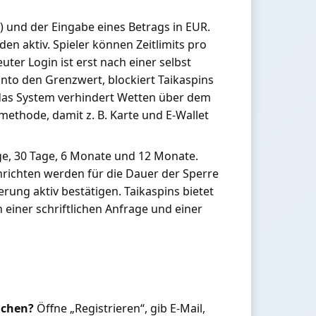
h) und der Eingabe eines Betrags in EUR.
en aktiv. Spieler können Zeitlimits pro
uter Login ist erst nach einer selbst
onto den Grenzwert, blockiert Taikaspins
; das System verhindert Wetten über dem
ethode, damit z. B. Karte und E-Wallet
Tage, 30 Tage, 6 Monate und 12 Monate.
richten werden für die Dauer der Sperre
erung aktiv bestätigen. Taikaspins bietet
 einer schriftlichen Anfrage und einer
suchen?
Öffne „Registrieren“, gib E‑Mail,