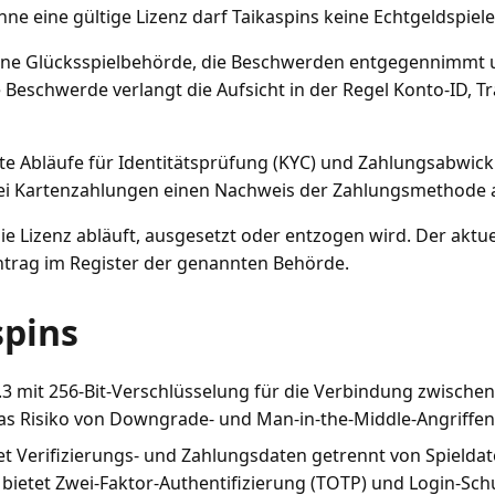
e eine gültige Lizenz darf Taikaspins keine Echtgeldspiele 
eine Glücksspielbehörde, die Beschwerden entgegennimmt un
e Beschwerde verlangt die Aufsicht in der Regel Konto-ID
e Abläufe für Identitätsprüfung (KYC) und Zahlungsabwickl
i Kartenzahlungen einen Nachweis der Zahlungsmethode 
e Lizenz abläuft, ausgesetzt oder entzogen wird. Der aktuel
ntrag im Register der genannten Behörde.
spins
1.3 mit 256‑Bit‑Verschlüsselung für die Verbindung zwische
as Risiko von Downgrade- und Man-in-the-Middle-Angriffen
et Verifizierungs- und Zahlungsdaten getrennt von Spielda
 bietet Zwei‑Faktor‑Authentifizierung (TOTP) und Login-Sch