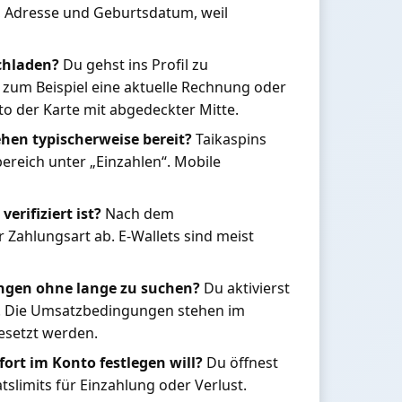
e, Adresse und Geburtsdatum, weil
chladen?
Du gehst ins Profil zu
 zum Beispiel eine aktuelle Rechnung oder
o der Karte mit abgedeckter Mitte.
hen typischerweise bereit?
Taikaspins
ereich unter „Einzahlen“. Mobile
erifiziert ist?
Nach dem
 Zahlungsart ab. E‑Wallets sind meist
ungen ohne lange zu suchen?
Du aktivierst
d. Die Umsatzbedingungen stehen im
gesetzt werden.
fort im Konto festlegen will?
Du öffnest
slimits für Einzahlung oder Verlust.