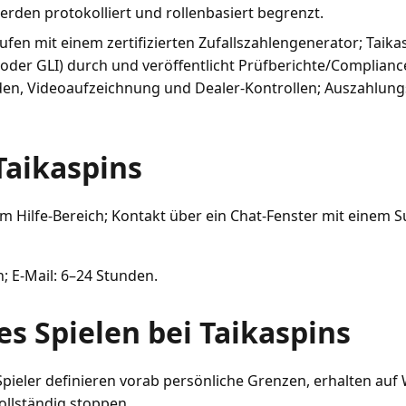
rden protokolliert und rollenbasiert begrenzt.
ufen mit einem zertifizierten Zufallszahlengenerator; Tai
bs oder GLI) durch und veröffentlicht Prüfberichte/Complianc
nden, Videoaufzeichnung und Dealer-Kontrollen; Auszahlung
Taikaspins
m Hilfe-Bereich; Kontakt über ein Chat-Fenster mit einem S
; E-Mail: 6–24 Stunden.
s Spielen bei Taikaspins
: Spieler definieren vorab persönliche Grenzen, erhalten au
ollständig stoppen.