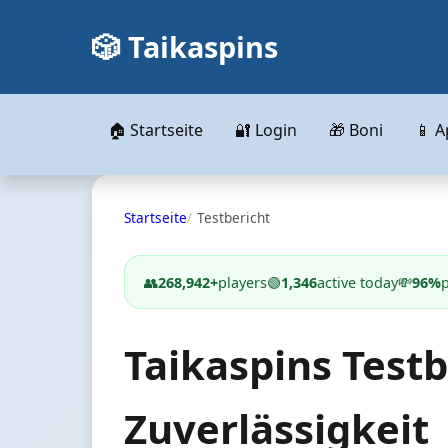
🎲 Taikaspins
🏠 Startseite
🔐 Login
🎁 Boni
📱 
Startseite
Testbericht
👥
268,942+
players
🟢
1,346
active today
💸
96%
Taikaspins Testb
Zuverlässigkeit