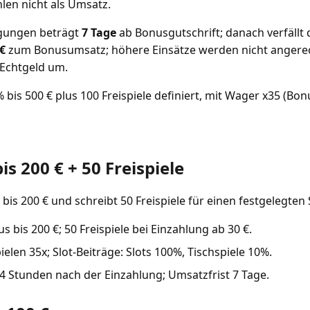
len nicht als Umsatz.
ngungen beträgt
7 Tage
ab Bonusgutschrift; danach verfäll
 €
zum Bonusumsatz; höhere Einsätze werden nicht angere
 Echtgeld um.
is 500 € plus 100 Freispiele definiert, mit Wager x35 (Bon
 200 € + 50 Freispiele
bis 200 € und schreibt 50 Freispiele für einen festgelegten 
 bis 200 €; 50 Freispiele bei Einzahlung ab 30 €.
len 35x; Slot-Beiträge: Slots 100%, Tischspiele 10%.
Stunden nach der Einzahlung; Umsatzfrist 7 Tage.