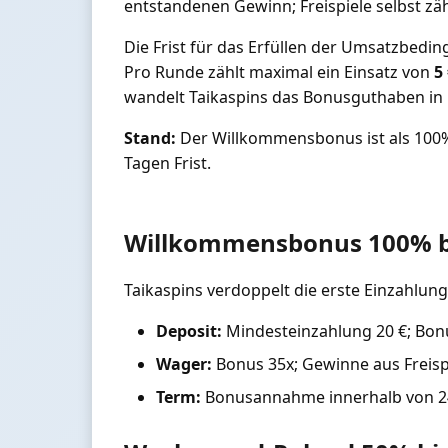
entstandenen Gewinn; Freispiele selbst zäh
Die Frist für das Erfüllen der Umsatzbedi
Pro Runde zählt maximal ein Einsatz von
5
wandelt Taikaspins das Bonusguthaben in
Stand:
Der Willkommensbonus ist als 100% b
Tagen Frist.
Willkommensbonus 100% bis
Taikaspins verdoppelt die erste Einzahlung 
Deposit:
Mindesteinzahlung 20 €; Bonus
Wager:
Bonus 35x; Gewinne aus Freispie
Term:
Bonusannahme innerhalb von 24 