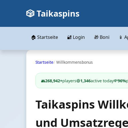
🎲 Taikaspins
🏠 Startseite
🔐 Login
🎁 Boni
📱 
Startseite
Willkommensbonus
👥
268,942+
players
🟢
1,346
active today
💸
96%
Taikaspins Will
und Umsatzrege