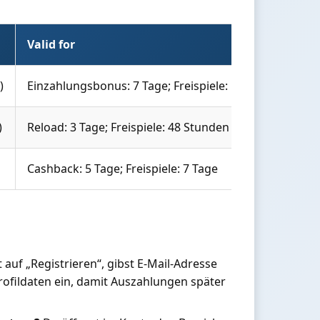
Valid for
)
Einzahlungsbonus: 7 Tage; Freispiele: 10 Tage
)
Reload: 3 Tage; Freispiele: 48 Stunden
Cashback: 5 Tage; Freispiele: 7 Tage
auf „Registrieren“, gibst E-Mail-Adresse
rofildaten ein, damit Auszahlungen später