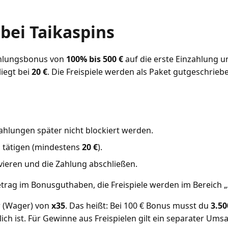
ei Taikaspins
ahlungsbonus von
100% bis 500 €
auf die erste Einzahlung 
liegt bei
20 €
. Die Freispiele werden als Paket gutgeschrieb
szahlungen später nicht blockiert werden.
g tätigen (mindestens
20 €
).
vieren und die Zahlung abschließen.
etrag im Bonusguthaben, die Freispiele werden im Bereich 
r (Wager) von
x35
. Das heißt: Bei 100 € Bonus musst du
3.50
 ist. Für Gewinne aus Freispielen gilt ein separater Ums