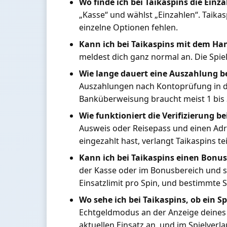
Wo finde ich bei Taikaspins die Ei
„Kasse“ und wählst „Einzahlen“. Taikas
einzelne Optionen fehlen.
Kann ich bei Taikaspins mit dem Han
meldest dich ganz normal an. Die Spiele
Wie lange dauert eine Auszahlung b
Auszahlungen nach Kontoprüfung in de
Banküberweisung braucht meist 1 bis 3
Wie funktioniert die Verifizierung 
Ausweis oder Reisepass und einen Ad
eingezahlt hast, verlangt Taikaspins te
Kann ich bei Taikaspins einen Bonu
der Kasse oder im Bonusbereich und sp
Einsatzlimit pro Spin, und bestimmte 
Wo sehe ich bei Taikaspins, ob ein S
Echtgeldmodus an der Anzeige deines K
aktuellen Einsatz an, und im Spielverl