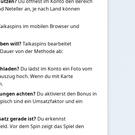
nutzen?
Du öffnest im Konto den Bereich
und Neteller an, je nach Land können
 Taikaspins im mobilen Browser und
ben will?
Taikaspins bearbeitet
 Dauer von der Methode ab:
chladen?
Du lädst im Konto ein Foto vom
auszug hoch. Wenn du mit Karte
n.
gungen achten?
Du aktivierst den Bonus in
pisch sind ein Umsatzfaktor und ein
satz gerade ist?
Du erkennst
ld. Vor dem Spin zeigt das Spiel den